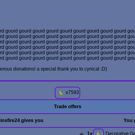
rd gourd gourd gourd gourd gourd gourd gourd gourd gourd go
rd gourd gourd gourd gourd gourd gourd gourd gourd gourd go
rd gourd gourd gourd gourd gourd gourd gourd gourd gourd go
rd gourd gourd gourd gourd gourd gourd gourd gourd gourd go
rd gourd gourd gourd gourd gourd gourd gourd gourd gourd go
rd gourd gourd gourd gourd gourd gourd gourd gourd gourd go
erous donations! a special thank you to cynical :D)
x
7593
Trade offers
insfire24 gives you
You g
1x
Decorative G